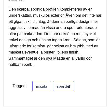
Den skarpa, sportiga profilen kompletteras av en
underskattad, muskulös exteriör. Även om det inte har
ett gigantiskt luftintag, är denna sportiga design mer
aggressivt formad än vissa andra sport-orienterade
bilar på marknaden. Den har också en ren, mycket
enkel design och nästan ingen krom. Sätena, som är
utformade för komfort, gör också ett bra jobb med att
maskera eventuella brister i bilens finish.
Sammantaget är den nya Mazda en allvarlig och
hållbar sportbil.
Tagged:
mazda
sportbil