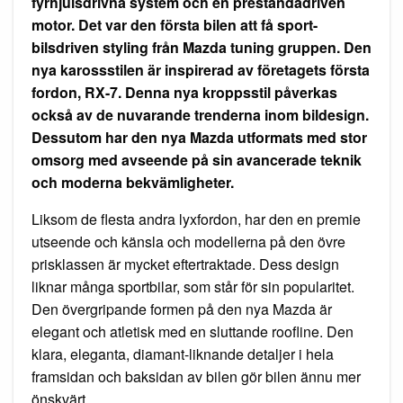
fyrhjulsdrivna system och en prestandadriven
motor. Det var den första bilen att få sport-
bilsdriven styling från Mazda tuning gruppen. Den
nya karossstilen är inspirerad av företagets första
fordon, RX-7. Denna nya kroppsstil påverkas
också av de nuvarande trenderna inom bildesign.
Dessutom har den nya Mazda utformats med stor
omsorg med avseende på sin avancerade teknik
och moderna bekvämligheter.
Liksom de flesta andra lyxfordon, har den en premie
utseende och känsla och modellerna på den övre
prisklassen är mycket eftertraktade. Dess design
liknar många sportbilar, som står för sin popularitet.
Den övergripande formen på den nya Mazda är
elegant och atletisk med en sluttande roofline. Den
klara, eleganta, diamant-liknande detaljer i hela
framsidan och baksidan av bilen gör bilen ännu mer
önskvärt.