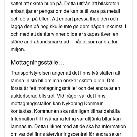
sättet att skrota bilen på. Detta utifrån att bilskroten
enbart tjänar pengar om de kan ta tillvara på metall
och delar på bilen. Att enbart pressa ihop den och
lägga den på hög skulle inte ge dem någon inkomst. I
och med att de återvinner bildelar skapas även en
större andrahandsmarknad – något som är bra för
miljön.
Mottagningsställe…
Transportstyrelsen anger att det finns två ställen att
lämna in sin bil om man önskar skrota bilen. Det
första är ”ett mottagningsställe” och det andra är en
auktoriserad bilskrot. Vid frågor var det finns
mottagningsställen kan Nyköping Kommun
kontaktas. Kommunen ska nämligen tillhandahålla
information till invånarna kring var uttjänta bilar kan
lämnas in. Detta i likhet med att de ska ha information
om var det finns återvinningscentral för andra saker