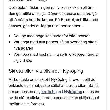
Det spelar nästan ingen roll vilket skick en bil är i –
den går alltid att sälja. Däremot kanske det bara går
att få några hundra kronor. På Blocket, och liknande
tjänster, går det att lägga ut annonser men…
Se upp med höga kostnader för bilannonser
Var noga med alla papper så att överföring sker till
nya ägaren
Var noga med beskrivning så inte köparen ångrar
sig vid köp
Skrota bilen via bilskrot i Nyköping
Att kontakta en bilskrot i Nyköping är eventuellt det
enklaste och snabbaste sättet att skrota bilen. Så här
ser processen att
skrota bilen i Nyköping
ut hos en
av de större bilskrotarna (processen kan skilja något
mellan olika företag).